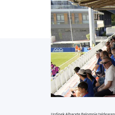
Urdinek Albacete Balompie taldearen