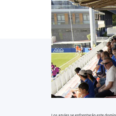
Los azules se enfrentarán este domin