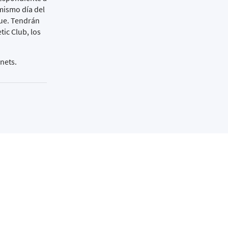
mismo día del
que. Tendrán
ic Club, los
nets.