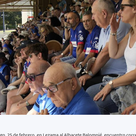
go, 25 de febrero, en Lezama al Albacete Balompié, encuentro cor