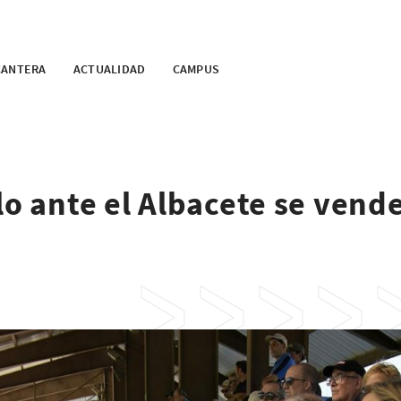
CANTERA
ACTUALIDAD
CAMPUS
lo ante el Albacete se vend