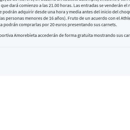
que dará comienzo a las 21.00 horas. Las entradas se venderán el 
se podrán adquirir desde una hora y media antes del inicio del cho
las personas menores de 16 años). Fruto de un acuerdo con el Athlet
anca podrán comprarlas por 20 euros presentando sus carnets.
eportiva Amorebieta accederán de forma gratuita mostrando sus car