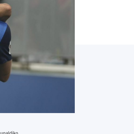
dunaldiko