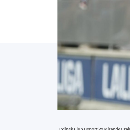
Urdinek Club Deportivo Mirandes gai