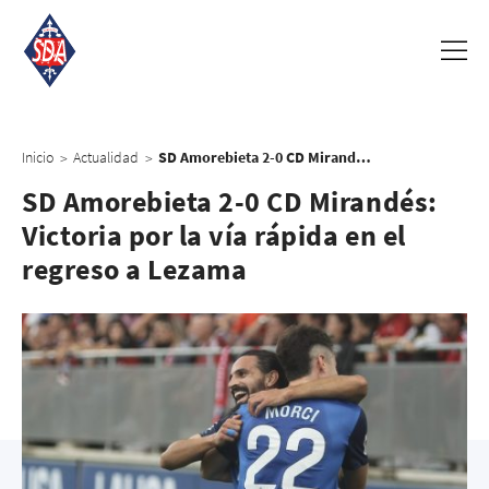
Inicio
Actualidad
SD Amorebieta 2-0 CD Mirandés: Victoria por la vía rápida en el regreso a Lezama
>
>
SD Amorebieta 2-0 CD Mirandés:
Victoria por la vía rápida en el
regreso a Lezama