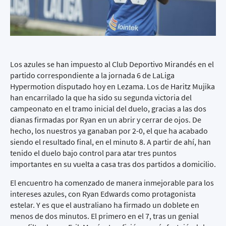
Los azules se han impuesto al Club Deportivo Mirandés en el
partido correspondiente a la jornada 6 de LaLiga
Hypermotion disputado hoy en Lezama. Los de Haritz Mujika
han encarrilado la que ha sido su segunda victoria del
campeonato en el tramo inicial del duelo, gracias a las dos
dianas firmadas por Ryan en un abrir y cerrar de ojos. De
hecho, los nuestros ya ganaban por 2-0, el que ha acabado
siendo el resultado final, en el minuto 8. A partir de ahí, han
tenido el duelo bajo control para atar tres puntos
importantes en su vuelta a casa tras dos partidos a domicilio.
El encuentro ha comenzado de manera inmejorable para los
intereses azules, con Ryan Edwards como protagonista
estelar. Y es que el australiano ha firmado un doblete en
menos de dos minutos. El primero en el 7, tras un genial