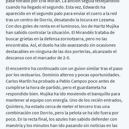
pase filtrado por Erik Morán. La afición seguía festejándolo
cuando ha llegado el segundo. Esta vez, Edwards ha
aparecido en el segundo palo para enviar el cuero a la red
tras un centro de Dorrio, desatando la locura en Lezama.
Con dos goles de renta en el luminoso, los de Haritz Mujika
han sabido controlar la situación. El Mirandés trataba de
buscar grietas en la defensa zornotzarra, pero no las
encontraba. Así, el duelo ha ido avanzando sin ocasiones
destacables en ninguna de las dos porterías, alcanzado el
descanso con el marcador de 2-0.
El encuentro ha continuado con un guion similar tras el paso
por los vestuarios. Dominio alterno y pocas oportunidades.
Carlos Martín ha probado a Pablo Campos poco antes de
cumplirse la hora de partido, pero el guardameta ha
respondido bien. Mujika ha ido moviendo el banquillo para
mantener al equipo con energía. Uno de los recién entrados,
Quintero, ha estado cerca de meter el tercero tras una
combinación con Dorrio, pero la pelota se ha ido fuera por
poco. En la recta final, los azules han sabido defender con
maestría y los minutos han ido pasando sin noticias en las