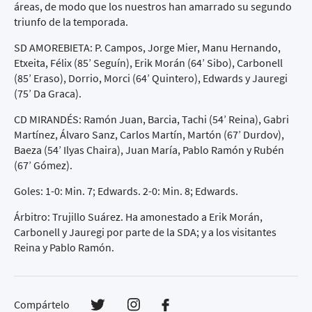
áreas, de modo que los nuestros han amarrado su segundo
triunfo de la temporada.
SD AMOREBIETA: P. Campos, Jorge Mier, Manu Hernando,
Etxeita, Félix (85’ Seguín), Erik Morán (64’ Sibo), Carbonell
(85’ Eraso), Dorrio, Morci (64’ Quintero), Edwards y Jauregi
(75’ Da Graca).
CD MIRANDÉS: Ramón Juan, Barcia, Tachi (54’ Reina), Gabri
Martínez, Álvaro Sanz, Carlos Martín, Martón (67’ Durdov),
Baeza (54’ Ilyas Chaira), Juan María, Pablo Ramón y Rubén
(67’ Gómez).
Goles: 1-0: Min. 7; Edwards. 2-0: Min. 8; Edwards.
Árbitro: Trujillo Suárez. Ha amonestado a Erik Morán,
Carbonell y Jauregi por parte de la SDA; y a los visitantes
Reina y Pablo Ramón.
Compártelo