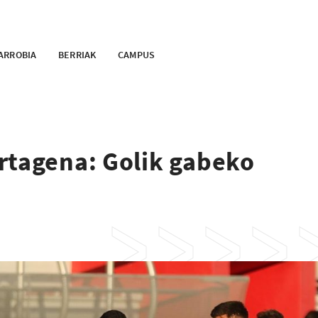
ARROBIA
BERRIAK
CAMPUS
rtagena: Golik gabeko