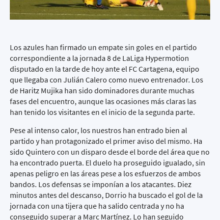
Los azules han firmado un empate sin goles en el partido
correspondiente a la jornada 8 de LaLiga Hypermotion
disputado en la tarde de hoy ante el FC Cartagena, equipo
que llegaba con Julián Calero como nuevo entrenador. Los
de Haritz Mujika han sido dominadores durante muchas
fases del encuentro, aunque las ocasiones más claras las
han tenido los visitantes en el inicio de la segunda parte.
Pese al intenso calor, los nuestros han entrado bien al
partido y han protagonizado el primer aviso del mismo. Ha
sido Quintero con un disparo desde el borde del área que no
ha encontrado puerta. El duelo ha proseguido igualado, sin
apenas peligro en las áreas pese a los esfuerzos de ambos
bandos. Los defensas se imponían a los atacantes. Diez
minutos antes del descanso, Dorrio ha buscado el gol de la
jornada con una tijera que ha salido centrada y no ha
conseguido superar a Marc Martínez. Lo han seguido