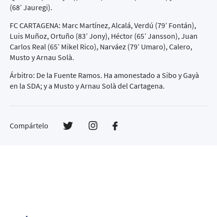
(68’ Jauregi).
FC CARTAGENA: Marc Martínez, Alcalá, Verdú (79’ Fontán),
Luis Muñoz, Ortuño (83’ Jony), Héctor (65’ Jansson), Juan
Carlos Real (65’ Mikel Rico), Narváez (79’ Umaro), Calero,
Musto y Arnau Solà.
Árbitro: De la Fuente Ramos. Ha amonestado a Sibo y Gayà
en la SDA; y a Musto y Arnau Solà del Cartagena.
Compártelo