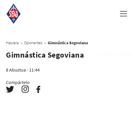
Hasiera
Oponentes
Gimnástica Segoviana
>
>
Gimnástica Segoviana
8 Abuztua - 11:44
Compártelo