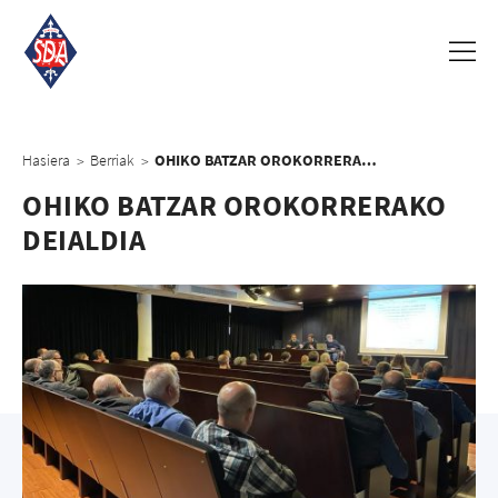
Hasiera
Berriak
OHIKO BATZAR OROKORRERAKO DEIALDIA
>
>
OHIKO BATZAR OROKORRERAKO
DEIALDIA