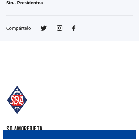
Sin.- Presidentea
Compártelo
SD AMOREBIETA