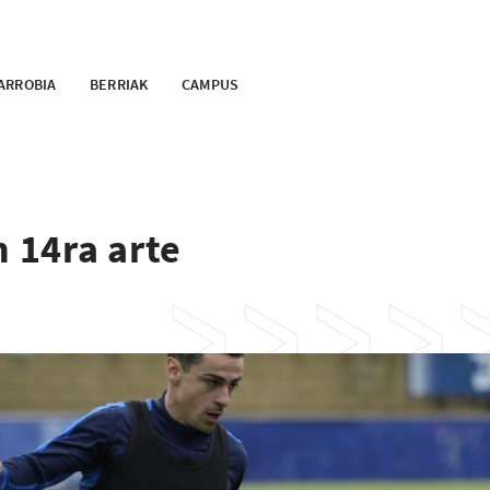
ARROBIA
BERRIAK
CAMPUS
n 14ra arte