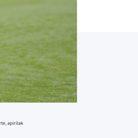
e, apirilak