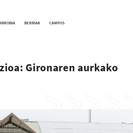
ARROBIA
BERRIAK
CAMPUS
zioa: Gironaren aurkako