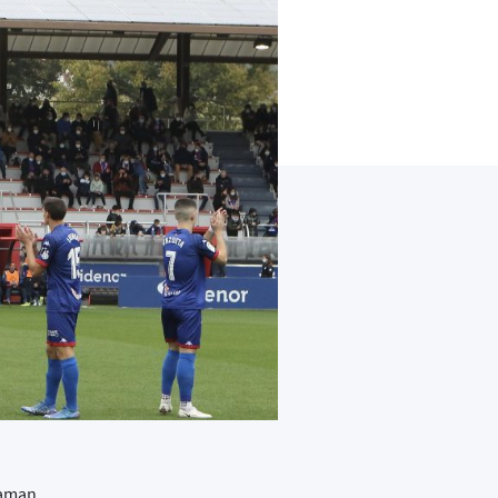
zaman,