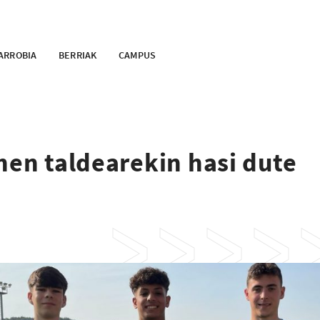
ARROBIA
BERRIAK
CAMPUS
hen taldearekin hasi dute