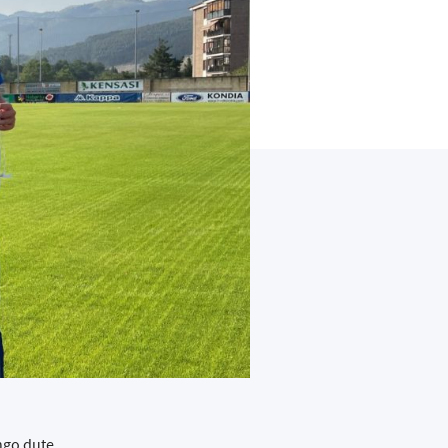
ingo dute