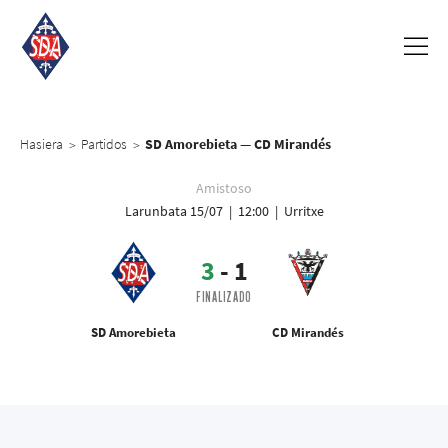
Hasiera
Partidos
SD Amorebieta — CD Mirandés
>
>
Amistoso
Larunbata 15/07 | 12:00 | Urritxe
3
-
1
FINALIZADO
SD Amorebieta
CD Mirandés