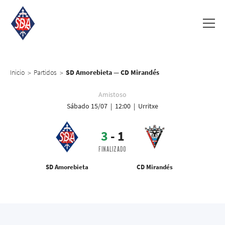
Inicio
Partidos
SD Amorebieta — CD Mirandés
>
>
Amistoso
Sábado 15/07 | 12:00 | Urritxe
3
-
1
FINALIZADO
SD Amorebieta
CD Mirandés