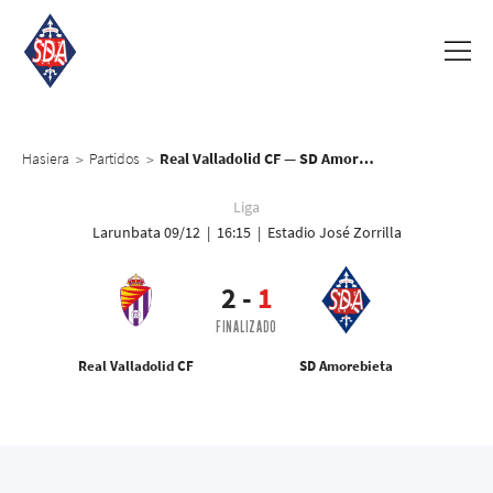
Hasiera
Partidos
Real Valladolid CF — SD Amorebieta
>
>
Liga
Larunbata 09/12 | 16:15 | Estadio José Zorrilla
2
-
1
FINALIZADO
Real Valladolid CF
SD Amorebieta