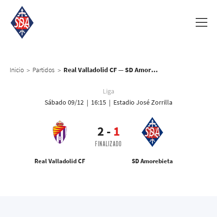
Inicio
Partidos
Real Valladolid CF — SD Amorebieta
>
>
Liga
Sábado 09/12 | 16:15 | Estadio José Zorrilla
2
-
1
FINALIZADO
Real Valladolid CF
SD Amorebieta