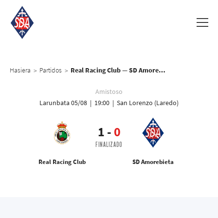
Hasiera
Partidos
Real Racing Club — SD Amorebieta
>
>
Amistoso
Larunbata 05/08 | 19:00 | San Lorenzo (Laredo)
1
-
0
FINALIZADO
Real Racing Club
SD Amorebieta