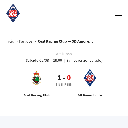
Inicio
Partidos
Real Racing Club — SD Amorebieta
>
>
Amistoso
Sábado 05/08 | 19:00 | San Lorenzo (Laredo)
1
-
0
FINALIZADO
Real Racing Club
SD Amorebieta