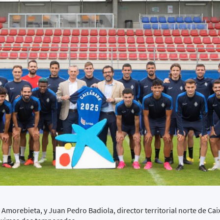
 Amorebieta, y Juan Pedro Badiola, director territorial norte de Ca