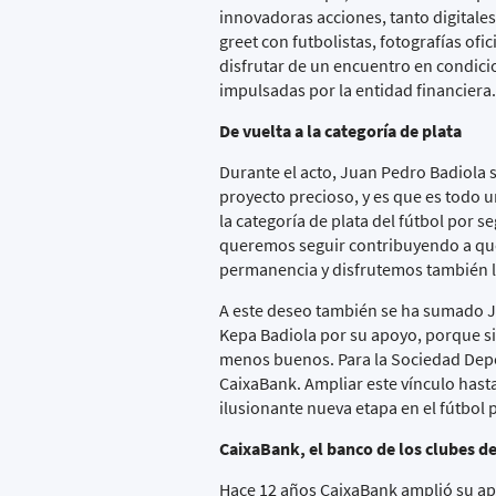
innovadoras acciones, tanto digitales
greet
con futbolistas, fotografías ofi
disfrutar de un encuentro en condicio
impulsadas por la entidad financiera
De vuelta a la categoría de plata
Durante el acto, Juan Pedro Badiola
proyecto precioso, y es que es todo 
la categoría de plata del fútbol por 
queremos seguir contribuyendo a que e
permanencia y disfrutemos también l
A este deseo también se ha sumado Jo
Kepa Badiola por su apoyo, porque 
menos buenos. Para la Sociedad Depor
CaixaBank. Ampliar este vínculo hast
ilusionante nueva etapa en el fútbol 
CaixaBank, el banco de los clubes de
Hace 12 años CaixaBank amplió su apue