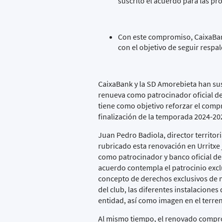
suscrito el acuerdo para las p
Con este compromiso, CaixaBank
con el objetivo de seguir respal
CaixaBank y la SD Amorebieta han sus
renueva como patrocinador oficial de
tiene como objetivo reforzar el compr
finalización de la temporada 2024-20
Juan Pedro Badiola, director territor
rubricado esta renovación en Urritxe
como patrocinador y banco oficial del 
acuerdo contempla el patrocinio excl
concepto de derechos exclusivos de m
del club, las diferentes instalacion
entidad, así como imagen en el terre
Al mismo tiempo, el renovado compro