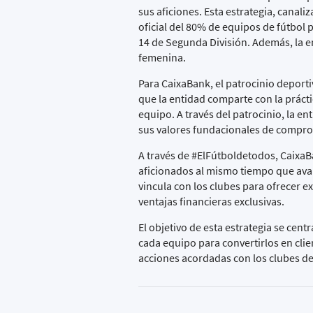
sus aficiones. Esta estrategia, canali
oficial del 80% de equipos de fútbol
14 de Segunda División. Además, la en
femenina.
Para CaixaBank, el patrocinio deport
que la entidad comparte con la prácti
equipo. A través del patrocinio, la en
sus valores fundacionales de compro
A través de
#ElFútboldetodos
, CaixaB
aficionados al mismo tiempo que avan
vincula con los clubes para ofrecer e
ventajas financieras exclusivas.
El objetivo de esta estrategia se cent
cada equipo para convertirlos en cli
acciones acordadas con los clubes d