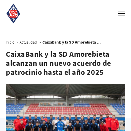
Inicio
Actualidad
CaixaBank y la SD Amorebieta alcanzan un nuevo acuerdo de patrocinio hasta el año 2025
>
>
CaixaBank y la SD Amorebieta
alcanzan un nuevo acuerdo de
patrocinio hasta el año 2025