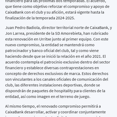
financiero para las próximas dos temporadas. El acuerdo,
que tiene como objetivo reforzar el compromiso y apoyo de
CaixaBank con el club y su afición, estará vigente hasta la
finalización de la temporada 2024-2025.
Juan Pedro Badiola, director territorial norte de CaixaBank, y
Jon Larrea, presidente de la SD Amorebieta, han rubricado
esta renovación en Urritxe junto al primer equipo. Con este
nuevo compromiso, la entidad se mantendrá como
patrocinador y banco oficial del club, tal y como viene
haciendo desde que se inició la relación en el año 2021. El
acuerdo contempla el patrocinio exclusivo dentro del sector
financiero y establece diversas contraprestaciones en
concepto de derechos exclusivos de marca. Estos derechos
son vinculantes a los canales oficiales de comunicación del
club, las diferentes instalaciones deportivas, donde se
dispondrán de paquetes de
hospitality
para clientes de la
entidad, así como imagen en el terreno de juego.
Al mismo tiempo, el renovado compromiso permitirá a
CaixaBank desarrollar, activar y coordinar conjuntamente