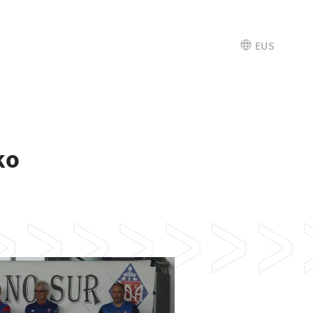
EUS
ko