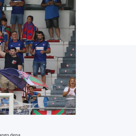
zango dena