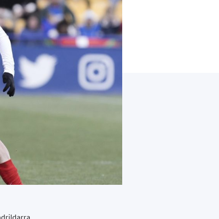
adrildarra