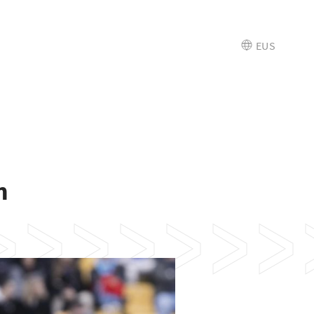
EUS
n