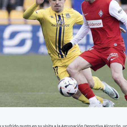
 y sufrido punto en su visita a la Agrupación Deportiva Alcorcón, u