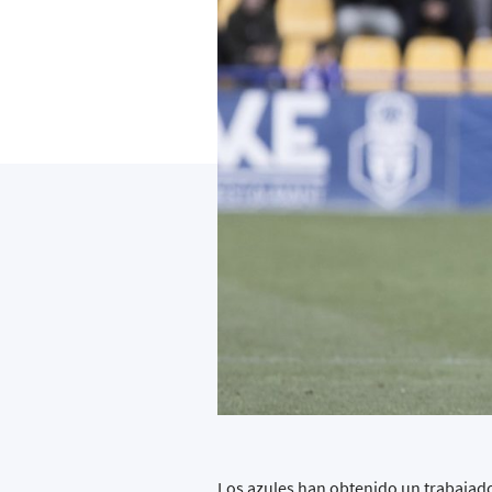
Los azules han obtenido un trabajado