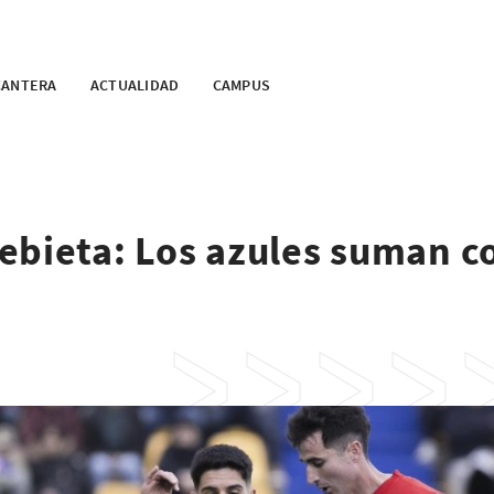
CANTERA
ACTUALIDAD
CAMPUS
ebieta: Los azules suman c