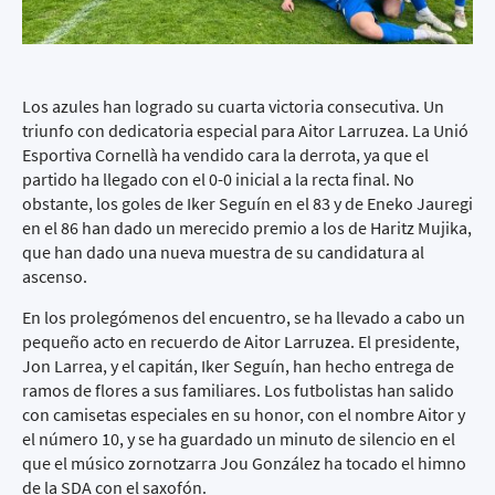
Los azules han logrado su cuarta victoria consecutiva. Un
triunfo con dedicatoria especial para Aitor Larruzea. La Unió
Esportiva Cornellà ha vendido cara la derrota, ya que el
partido ha llegado con el 0-0 inicial a la recta final. No
obstante, los goles de Iker Seguín en el 83 y de Eneko Jauregi
en el 86 han dado un merecido premio a los de Haritz Mujika,
que han dado una nueva muestra de su candidatura al
ascenso.
En los prolegómenos del encuentro, se ha llevado a cabo un
pequeño acto en recuerdo de Aitor Larruzea. El presidente,
Jon Larrea, y el capitán, Iker Seguín, han hecho entrega de
ramos de flores a sus familiares. Los futbolistas han salido
con camisetas especiales en su honor, con el nombre Aitor y
el número 10, y se ha guardado un minuto de silencio en el
que el músico zornotzarra Jou González ha tocado el himno
de la SDA con el saxofón.