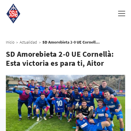
Inicio
Actualidad
SD Amorebieta 2-0 UE Cornellà: Esta victoria es para ti, Aitor
>
>
SD Amorebieta 2-0 UE Cornellà:
Esta victoria es para ti, Aitor