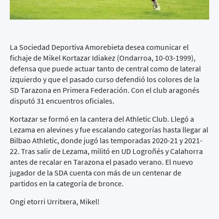
La Sociedad Deportiva Amorebieta desea comunicar el
fichaje de Mikel Kortazar Idiakez (Ondarroa, 10-03-1999),
defensa que puede actuar tanto de central como de lateral
izquierdo y que el pasado curso defendió los colores de la
SD Tarazona en Primera Federación. Con el club aragonés
disputó 31 encuentros oficiales.
Kortazar se formó en la cantera del Athletic Club. Llegó a
Lezama en alevines y fue escalando categorías hasta llegar al
Bilbao Athletic, donde jugó las temporadas 2020-21 y 2021-
22. Tras salir de Lezama, militó en UD Logroñés y Calahorra
antes de recalar en Tarazona el pasado verano. El nuevo
jugador de la SDA cuenta con más de un centenar de
partidos en la categoría de bronce.
Ongi etorri Urritxera, Mikel!