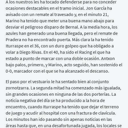
A los nuestros les ha tocado defenderse para no conceder
ocasiones destacables en el tramo inicial. Jon García ha
avisado con un remate al travesado y, en el minuto 21,
Marino ha tenido que meter una buena mano abajo para
desviar el peligroso disparo de Bernal. A la media hora, los
azules han generado una buena llegada, pero el remate de
Pradera no ha encontrado puerta. Más clara la ha tenido
Iturraspe en el 36, con un duro golpeo que ha obligado a
volar a Diego Rivas. En el 40, ha sido el Racing el que ha
estado a punto de marcar con una doble ocasión. Antxon
bajo palos, primero, y Marino, acto seguido, han sostenido el
0-0, marcador con el que se ha alcanzado el descanso.
El paso por el vestuario le ha sentado bien al conjunto
zornotzarra. La segunda mitad ha comenzado más igualada,
sin grandes ocasiones en ninguna de las dos porterías. La
noticia negativa del día se ha producido a la hora de
encuentro, cuando Iturraspe ha tenido que dejar el terreno
de juego y acudir al hospital con una fractura de clavícula.
Los minutos han ido pasando sin apenas noticias en las
áreas hasta que, en una desafortunada jugada, los locales se