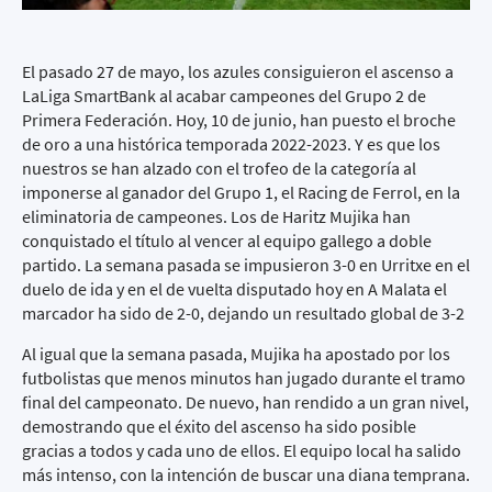
El pasado 27 de mayo, los azules consiguieron el ascenso a
LaLiga SmartBank al acabar campeones del Grupo 2 de
Primera Federación. Hoy, 10 de junio, han puesto el broche
de oro a una histórica temporada 2022-2023. Y es que los
nuestros se han alzado con el trofeo de la categoría al
imponerse al ganador del Grupo 1, el Racing de Ferrol, en la
eliminatoria de campeones. Los de Haritz Mujika han
conquistado el título al vencer al equipo gallego a doble
partido. La semana pasada se impusieron 3-0 en Urritxe en el
duelo de ida y en el de vuelta disputado hoy en A Malata el
marcador ha sido de 2-0, dejando un resultado global de 3-2
Al igual que la semana pasada, Mujika ha apostado por los
futbolistas que menos minutos han jugado durante el tramo
final del campeonato. De nuevo, han rendido a un gran nivel,
demostrando que el éxito del ascenso ha sido posible
gracias a todos y cada uno de ellos. El equipo local ha salido
más intenso, con la intención de buscar una diana temprana.