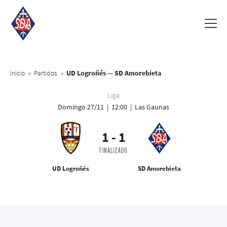
Inicio
Partidos
UD Logroñés — SD Amorebieta
>
>
Liga
Domingo 27/11 | 12:00 | Las Gaunas
1
-
1
FINALIZADO
UD Logroñés
SD Amorebieta