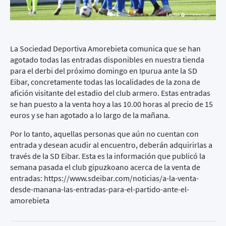
La Sociedad Deportiva Amorebieta comunica que se han
agotado todas las entradas disponibles en nuestra tienda
para el derbi del próximo domingo en Ipurua ante la SD
Eibar, concretamente todas las localidades de la zona de
afición visitante del estadio del club armero. Estas entradas
se han puesto a la venta hoy a las 10.00 horas al precio de 15
euros y se han agotado a lo largo de la mañana.
Por lo tanto, aquellas personas que aún no cuentan con
entrada y desean acudir al encuentro, deberán adquirirlas a
través de la SD Eibar. Esta es la información que publicó la
semana pasada el club gipuzkoano acerca de la venta de
entradas:
https://www.sdeibar.com/noticias/a-la-venta-
desde-manana-las-entradas-para-el-partido-ante-el-
amorebieta