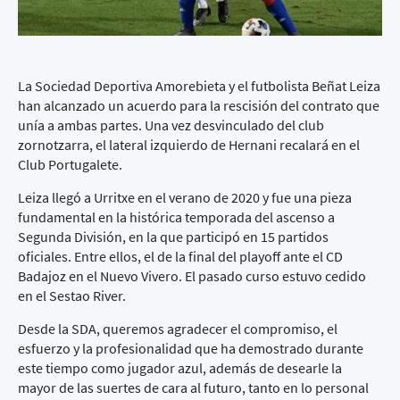
La Sociedad Deportiva Amorebieta y el futbolista Beñat Leiza
han alcanzado un acuerdo para la rescisión del contrato que
unía a ambas partes. Una vez desvinculado del club
zornotzarra, el lateral izquierdo de Hernani recalará en el
Club Portugalete.
Leiza llegó a Urritxe en el verano de 2020 y fue una pieza
fundamental en la histórica temporada del ascenso a
Segunda División, en la que participó en 15 partidos
oficiales. Entre ellos, el de la final del playoff ante el CD
Badajoz en el Nuevo Vivero. El pasado curso estuvo cedido
en el Sestao River.
Desde la SDA, queremos agradecer el compromiso, el
esfuerzo y la profesionalidad que ha demostrado durante
este tiempo como jugador azul, además de desearle la
mayor de las suertes de cara al futuro, tanto en lo personal