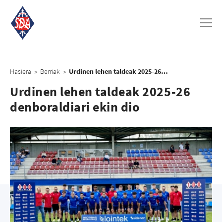
Hasiera
Berriak
Urdinen lehen taldeak 2025-26 denboraldiari ekin dio
>
>
Urdinen lehen taldeak 2025-26
denboraldiari ekin dio