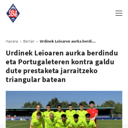
Hasiera
Berriak
Urdinek Leioaren aurka berdindu eta Portugaleteren kontra galdu dute prestaketa jarraitzeko triangular batean
>
>
Urdinek Leioaren aurka berdindu
eta Portugaleteren kontra galdu
dute prestaketa jarraitzeko
triangular batean