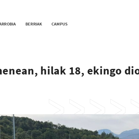
ARROBIA
BERRIAK
CAMPUS
enean, hilak 18, ekingo di