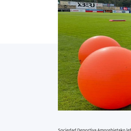
Sociedad Deportiva Amorebietako lehe