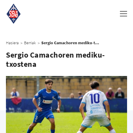
Hasiera
Berriak
Sergio Camachoren mediku-txostena
>
>
Sergio Camachoren mediku-
txostena