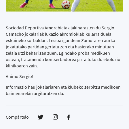
Sociedad Deportiva Amorebietak jakinarazten du Sergio
Camacho jokalariak luxazio akromioklabikularra duela
eskuineko sorbaldan. Lesioa igandean Zamoraren aurka
jokatutako partidan gertatu zen eta hasierako minutuan
zelaia utzi behar izan zuen. Egindako proba medikuen
ostean, tratamendu kontserbadorea jarraituko du eboluzio
klinikoaren zain.
Animo Sergio!
Informazio hau jokalariaren eta klubeko zerbitzu medikoen
baimenarekin argitaratzen da.
Compártelo