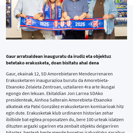
Gaur arratsaldean inauguratu da irudiz eta objektuz
betetako erakusketa, doan bisitatu ahal dena
Gaur, ekainak 12, SD Amorebietaren Mendeurrenaren
Erakusketaren inaugurazioa burutu da Amorebieta-
Etxanoko Zelaieta Zentroan, uztailaren 4ra arte ikusgai
egongo den lekuan. Ekitaldian Jon Larrea SDAko
presidenteak, Ainhoa Salterain Amorebieta-Etxanoko
alkateak eta Patxi González erakusketaren komisarioak hitz
egin dute. Erakusketak klub urdinaren historian zehar
ibilbide bat egitea proposatzen du, bere 100 urteak islatzen
dituzten argazki ugariren eta zenbait objektu deigarriren
bitartez, besteak beste mende honetan irabazitako garaikur