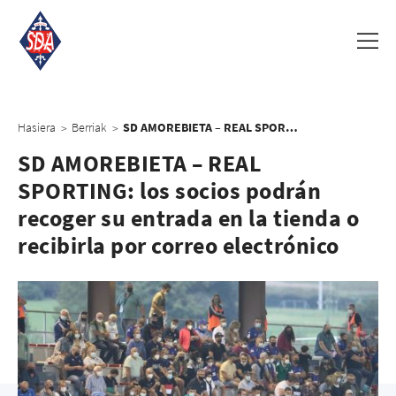
Hasiera
Berriak
SD AMOREBIETA – REAL SPORTING: los socios podrán recoger su entrada en la tienda o recibirla por correo electrónico
>
>
SD AMOREBIETA – REAL
SPORTING: los socios podrán
recoger su entrada en la tienda o
recibirla por correo electrónico