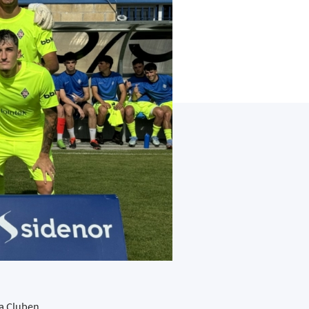
ka Cluben