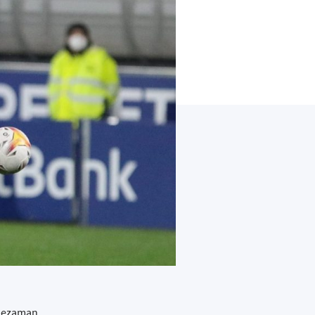
 Lezaman