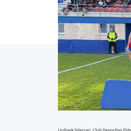
Urdinek liderrari, Club Deportivo Eld