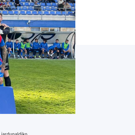
. jardunaldiko