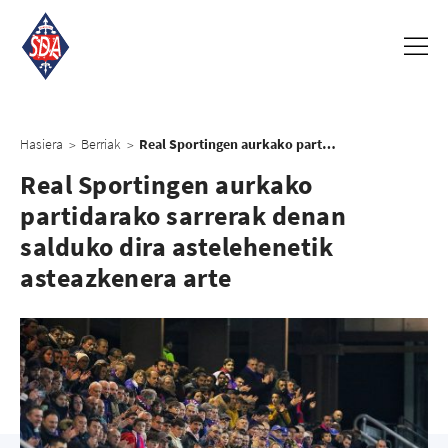
Hasiera
Berriak
Real Sportingen aurkako partidarako sarrerak denan salduko dira astelehenetik asteazkenera arte
>
>
Real Sportingen aurkako
partidarako sarrerak denan
salduko dira astelehenetik
asteazkenera arte