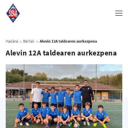
Hasiera
Berriak
Alevin 12A taldearen aurkezpena
>
>
Alevin 12A taldearen aurkezpena