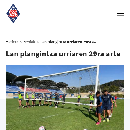
Hasiera
Berriak
Lan plangintza urriaren 29ra arte
>
>
Lan plangintza urriaren 29ra arte