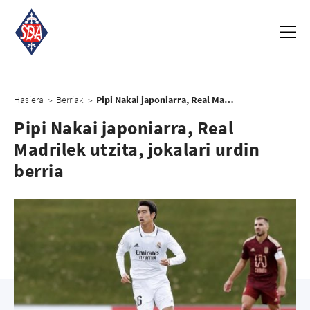
Hasiera
Berriak
Pipi Nakai japoniarra, Real Madrilek utzita, jokalari urdin berria
>
>
Pipi Nakai japoniarra, Real
Madrilek utzita, jokalari urdin
berria