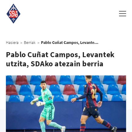
Hasiera
Berriak
Pablo Cuñat Campos, Levantek utzita, SDAko atezain berria
>
>
Pablo Cuñat Campos, Levantek
utzita, SDAko atezain berria