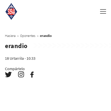
Hasiera
Oponentes
erandio
>
>
erandio
18 Urtarrila - 10:33
Compártelo