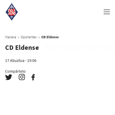
Hasiera
Oponentes
CD Eldense
>
>
CD Eldense
17 Abuztua - 19:06
Compártelo