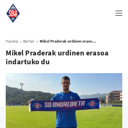
Hasiera
Berriak
Mikel Praderak urdinen erasoa indartuko du
>
>
Mikel Praderak urdinen erasoa
indartuko du