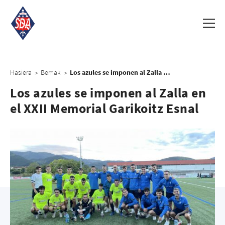
Hasiera
Berriak
Los azules se imponen al Zalla en el XXII Memorial Garikoitz Esnal
>
>
Los azules se imponen al Zalla en
el XXII Memorial Garikoitz Esnal