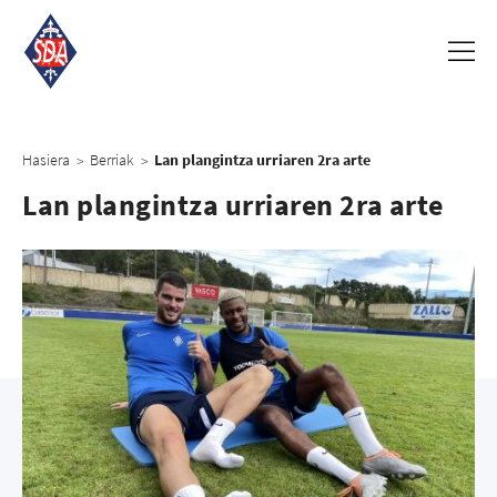
Hasiera
Berriak
Lan plangintza urriaren 2ra arte
>
>
Lan plangintza urriaren 2ra arte