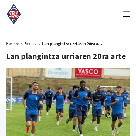
Hasiera
Berriak
Lan plangintza urriaren 20ra arte
>
>
Lan plangintza urriaren 20ra arte