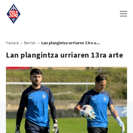
Hasiera
Berriak
Lan plangintza urriaren 13ra arte
>
>
Lan plangintza urriaren 13ra arte