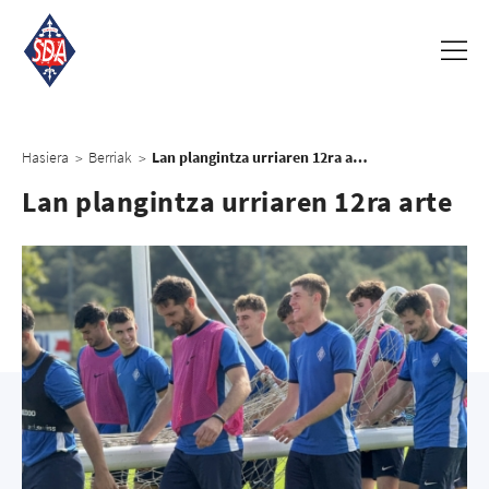
Hasiera
Berriak
Lan plangintza urriaren 12ra arte
>
>
Lan plangintza urriaren 12ra arte